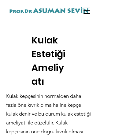
Kulak
Estetiği
Ameliy
atı
Kulak kepçesinin normalden daha
fazla öne kıvrık olma haline kepçe
kulak denir ve bu durum kulak estetiği
ameliyatı ile düzeltilir. Kulak
kepçesinin öne doğru kıvrık olması